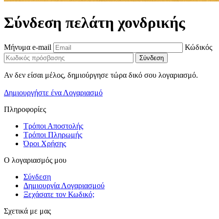
Σύνδεση πελάτη χονδρικής
Μήνυμα e-mail
Κώδικός
Αν δεν είσαι μέλος, δημιούργησε τώρα δικό σου λογαριασμό.
Δημιουργήστε ένα Λογαριασμό
Πληροφορίες
Τρόποι Αποστολής
Τρόποι Πληρωμής
Όροι Χρήσης
Ο λογαριασμός μου
Σύνδεση
Δημιουργία Λογαριασμού
Ξεχάσατε τον Κωδικό;
Σχετικά με μας