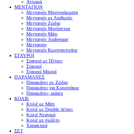
Αντρικά
ΜΕΝΤΑΓΙΟΝ
Μενταγιόν Μονογράμματα
Μενταγιόν με Αριθμούς
Μενταγιόν Ζώδια
Μενταγιόν Μονόπετρα
Μενταγιόν Μάτι
Μενταγιόν Arabesque
Μενταγιόν
Μενταγιόν Κωνσταντινάτα
ΣΤΑΥΡΟΙ
Σταυροί με Πέτρες
Σταυροί
Σταυροί Μικροί
ΠΑΡΑΜΑΝΕΣ
Παραμάνες με Ζώδια
Παραμάνες για Κοριτσάκια
Παραμάνες- unisex
ΚΟΛΙΕ
Κολιέ με Μάτι
Κολιέ με Double πέτρες
Κολιέ Νεανικά
Κολιέ με σμάλτο
Χαρακτικά
ΣΕΤ