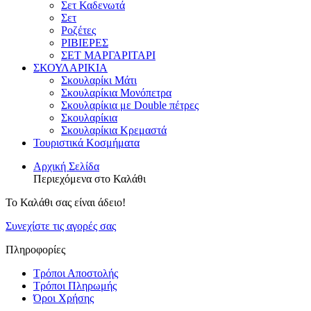
Σετ Καδενωτά
Σετ
Ροζέτες
ΡΙΒΙΕΡΕΣ
ΣΕΤ ΜΑΡΓΑΡΙΤΑΡΙ
ΣΚΟΥΛΑΡΙΚΙΑ
Σκουλαρίκι Μάτι
Σκουλαρίκια Μονόπετρα
Σκουλαρίκια με Double πέτρες
Σκουλαρίκια
Σκουλαρίκια Κρεμαστά
Τουριστικά Κοσμήματα
Αρχική Σελίδα
Περιεχόμενα στο Καλάθι
Το Καλάθι σας είναι άδειο!
Συνεχίστε τις αγορές σας
Πληροφορίες
Τρόποι Αποστολής
Τρόποι Πληρωμής
Όροι Χρήσης